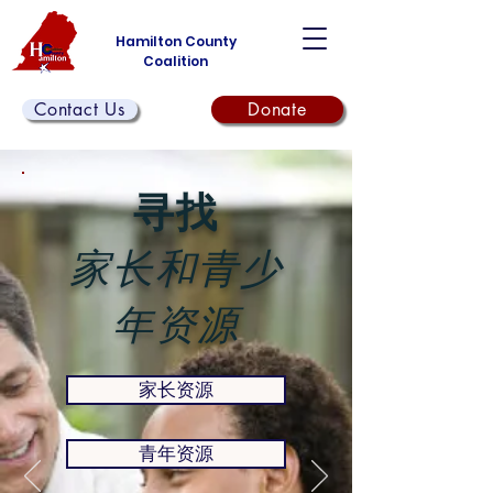
Hamilton County
Coalition
Contact Us
Donate
寻找
家长和青少
年资源
家长资源
青年资源