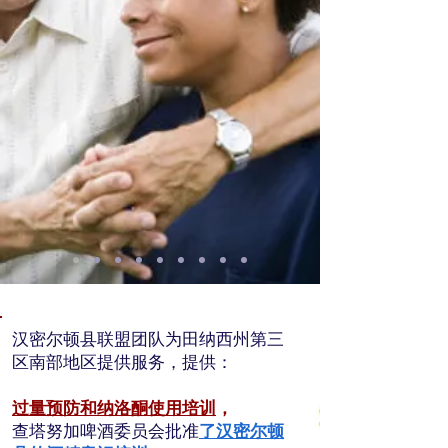
汉密尔顿县联盟
团队
为田纳西州第三
区南部地区提供服务，提供：
过量预防和纳洛酮使用培训
，
查塔努加啤酒委员会批准
了汉密尔顿