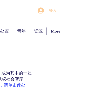
登入
 处置
青年
资源
More
- 成为其中的一员
赋权社会智库
，请单击此处