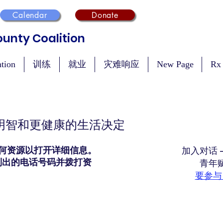
Calendar
Donate
unty Coalition
ntion
训练
就业
灾难响应
New Page
Rx
明智和更健康的生活决定
加入对话 
何资源以打开详细信息。
列出的电话号码并拨打资
青年
要参与